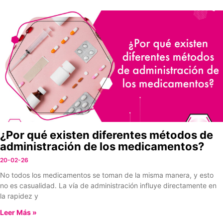
¿Por qué existen diferentes métodos de
administración de los medicamentos?
20-02-26
No todos los medicamentos se toman de la misma manera, y esto
no es casualidad. La vía de administración influye directamente en
la rapidez y
Leer Más »